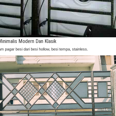
inimalis Modern Dan Klasik
pagar besi dari besi hollow, besi tempa, stainless.