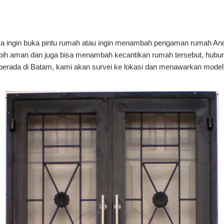
ika ingin buka pintu rumah atau ingin menambah pengaman rumah An
ih aman dan juga bisa menambah kecantikan rumah tersebut, hubung
berada di Batam, kami akan survei ke lokasi dan menawarkan model 