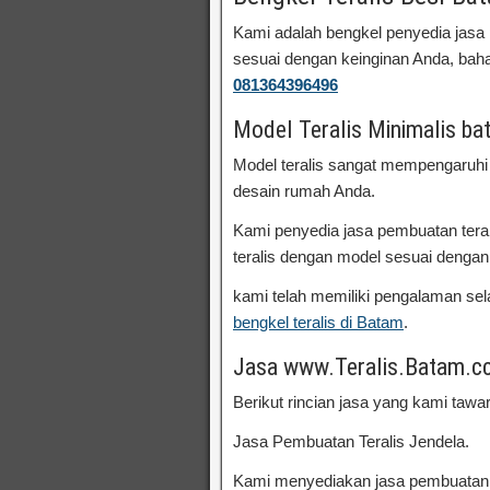
Kami adalah bengkel penyedia jasa 
sesuai dengan keinginan Anda, bahan
081364396496
Model Teralis Minimalis ba
Model teralis sangat mempengaruhi 
desain rumah Anda.
Kami penyedia jasa pembuatan teral
teralis dengan model sesuai dengan
kami telah memiliki pengalaman sel
bengkel teralis di Batam
.
Jasa www.Teralis.Batam.c
Berikut rincian jasa yang kami tawa
Jasa Pembuatan Teralis Jendela.
Kami menyediakan jasa pembuatan te