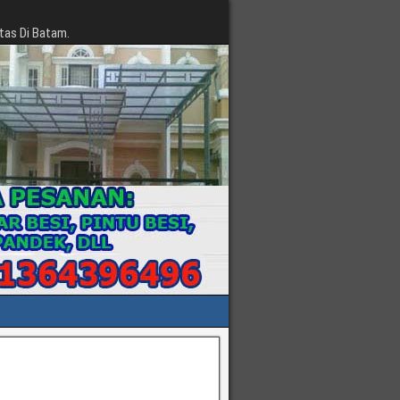
tas Di Batam.