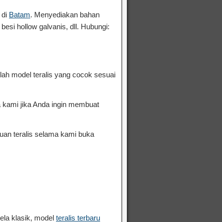
 di
Batam
. Menyediakan bahan
esi hollow galvanis, dll. Hubungi:
lah model teralis yang cocok sesuai
a kami jika Anda ingin membuat
buan teralis selama kami buka
ela klasik, model
teralis terbaru