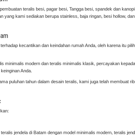
pembuatan teralis besi, pagar besi, Tangga besi, spandek dan kanopi
 yang kami sediakan berupa stainless, baja ringan, besi hollow, dan b
tam
terhadap kecantikan dan keindahan rumah Anda, oleh karena itu pilih
is minimalis modern dan teralis minimalis klasik, percayakan kepad
 keinginan Anda.
ama puluhan tahun dalam desain teralis, kami juga telah membuat ri
c
rkan:
ralis jendela di Batam dengan model minimalis modern, teralis jend