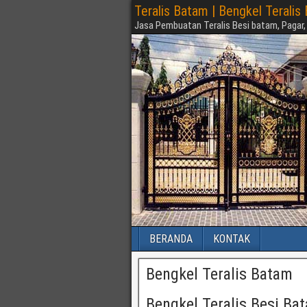
Teralis Batam | Bengkel Terali
Jasa Pembuatan Teralis Besi batam, Pagar,
BERANDA
KONTAK
Bengkel Teralis Batam
Bengkel Teralis Besi Ba